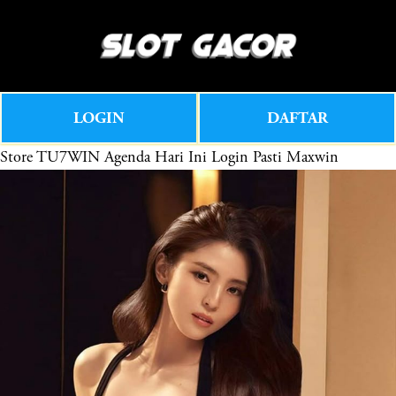
O
0
p
e
n
LOGIN
DAFTAR
M
e
Store
TU7WIN Agenda Hari Ini Login Pasti Maxwin
n
u