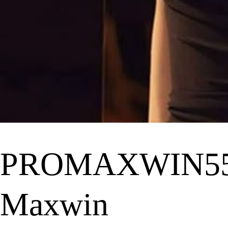
PROMAXWIN555 A
Maxwin