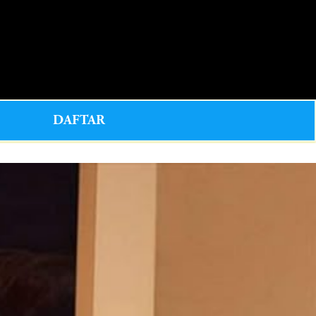
0
DAFTAR