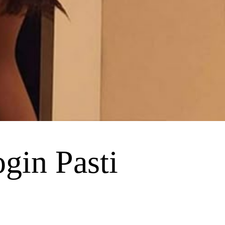
in Pasti