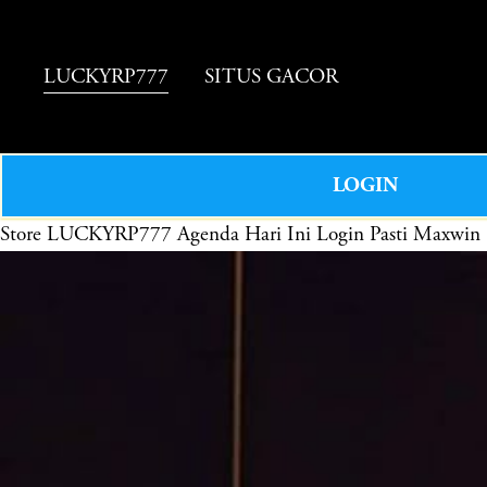
LUCKYRP777
SITUS GACOR
LOGIN
Store
LUCKYRP777 Agenda Hari Ini Login Pasti Maxwin