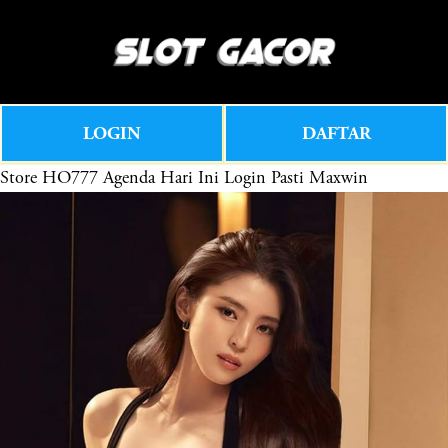
O
0
p
e
n
LOGIN
DAFTAR
M
e
Store
HO777 Agenda Hari Ini Login Pasti Maxwin
n
u