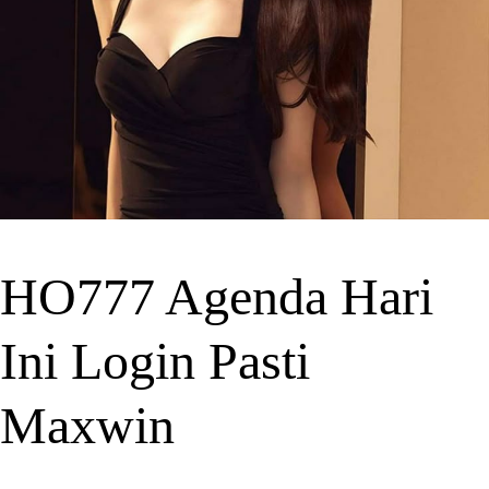
HO777 Agenda Hari
Ini Login Pasti
Maxwin